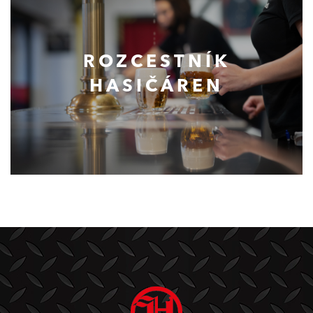
ROZCESTNÍK
HASIČÁREN