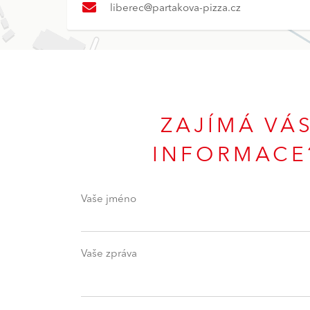
liberec@partakova-pizza.cz
ZAJÍMÁ VÁ
INFORMACE?
Vaše jméno
Vaše zpráva