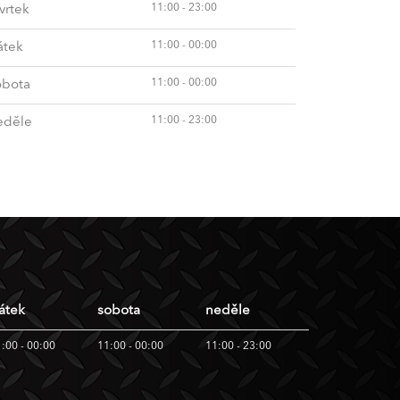
11:00 - 23:00
vrtek
11:00 - 00:00
átek
11:00 - 00:00
obota
11:00 - 23:00
eděle
átek
sobota
neděle
:00 - 00:00
11:00 - 00:00
11:00 - 23:00